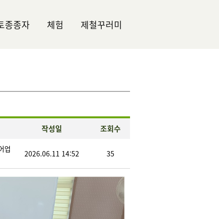
토종종자
체험
제철꾸러미
작성일
조회수
어업
2026.06.11 14:52
35