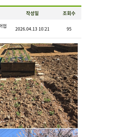
작성일
조회수
어업
2026.04.13 10:21
95