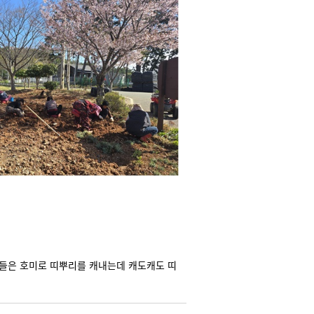
들은 호미로 띠뿌리를 캐내는데 캐도캐도 띠