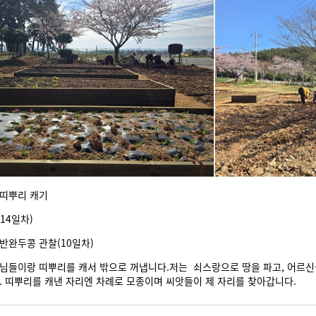
 띠뿌리 캐기
14일차)
일반완두콩 관찰(10일차)
님들이랑 띠뿌리를 캐서 밖으로 꺼냅니다.저는 쇠스랑으로 땅을 파고, 어르신
. 띠뿌리를 캐낸 자리엔 차례로 모종이며 씨앗들이 제 자리를 찾아갑니다.