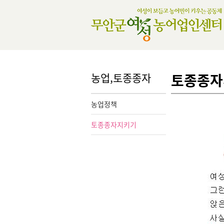
농업,토종종자
토종종자
농업정책
토종종자지키기