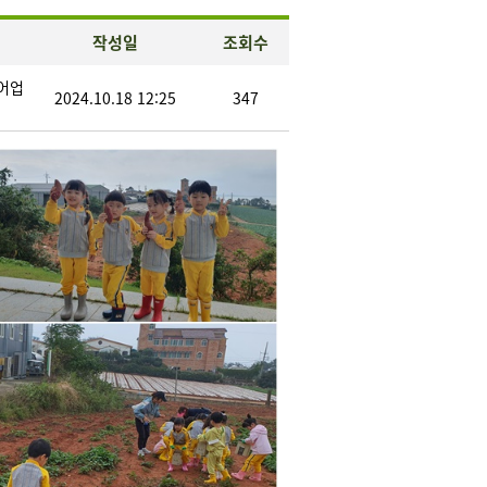
작성일
조회수
어업
2024.10.18 12:25
347