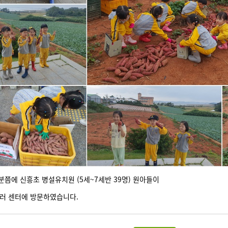
0분쯤에 신흥초 병설유치원 (5세~7세반 39명) 원아들이
러 센터에 방문하였습니다.