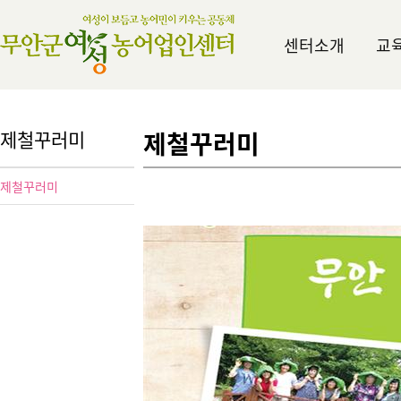
센터소개
교
제철꾸러미
제철꾸러미
제철꾸러미