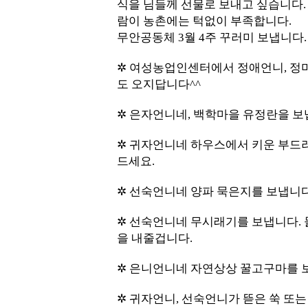
식을 님들께 선물로 보내고 싶습니다. 
람이 농촌에는 턱없이 부족합니다.
무안공동체 3월 4주 꾸러미 보냅니다.
✲ 여성농업인센터에서 정애언니, 정
도 오지답니다^^
✲ 은자언니네, 백학마을 유정란을 보
✲ 귀자언니네 하우스에서 키운 부드러운
드세요.
✲ 선숙언니네 양파 묵은지를 보냅니다.
✲ 선숙언니네 무시래기를 보냅니다. 
을 내줄겁니다.
✲ 은니언니네 자연상상 꿀고구마를 보
✲ 귀자언니, 선숙언니가 뜯은 쑥 또