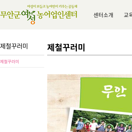
센터소개
교
제철꾸러미
제철꾸러미
제철꾸러미