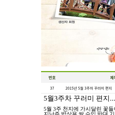
번호
제
37
2015년 5월 3주차 꾸러미 편지
5월3주차 꾸러미 편지...
5월 3주 천지에 가시달린 꽃들
지난주 밥상용 쌀 수입 반대