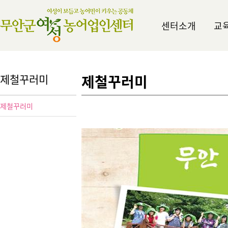
센터소개
교
제철꾸러미
제철꾸러미
제철꾸러미