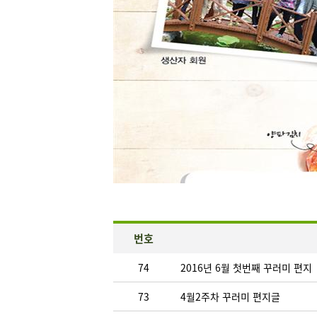
번호
74
2016년 6월 첫번째 꾸러미 편지
73
4월2주차 꾸러미 편지글