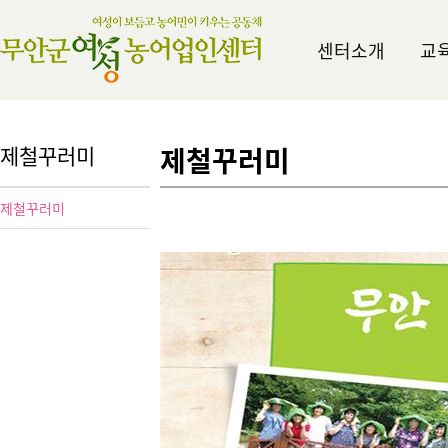
센터소개
교
제철꾸러미
제철꾸러미
제철꾸러미