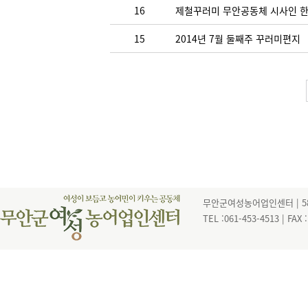
16
제철꾸러미 무안공동체 시사인 한가
15
2014년 7월 둘째주 꾸러미편지
무안군여성농어업인센터 | 585
TEL :061-453-4513 | FAX